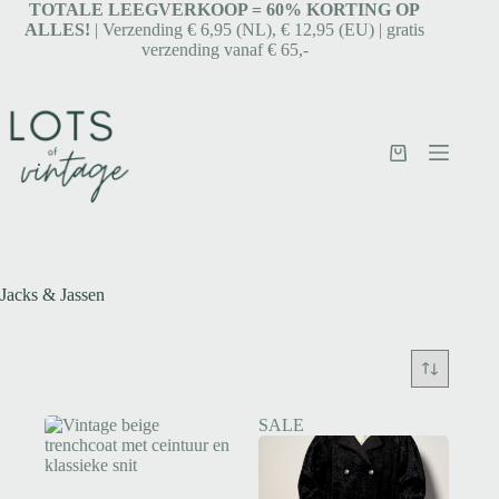
TOTALE LEEGVERKOOP = 6
0% KORTING OP
ALLES!
| Verzending € 6,95 (NL), € 12,95 (EU) | gratis
verzending vanaf € 65,-
Jacks & Jassen
SALE