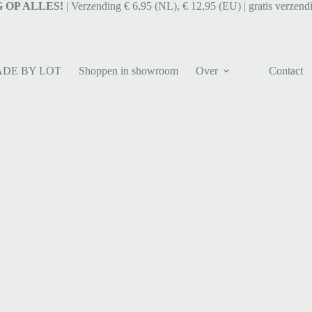
 OP ALLES!
| Verzending € 6,95 (NL), € 12,95 (EU) | gratis verzend
ADE BY LOT
Shoppen in showroom
Over
Contact