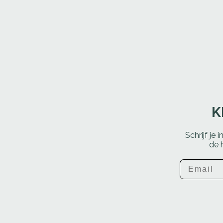
K
Schrijf je 
de 
Email