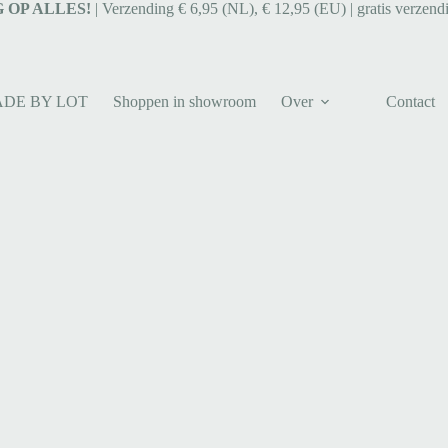
 OP ALLES!
| Verzending € 6,95 (NL), € 12,95 (EU) | gratis verzend
ADE BY LOT
Shoppen in showroom
Over
Contact