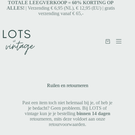
TOTALE LEEGVERKOOP = 6
0% KORTING OP
ALLES!
| Verzending € 6,95 (NL), € 12,95 (EU) | gratis
verzending vanaf € 65,-
Ruilen en retourneren
Past een item toch niet helemaal bij je, of heb je
je bedacht? Geen probleem. Bij LOTS of
vintage kun je je bestelling
binnen 14 dagen
retourneren, mits deze voldoet aan onze
retourvoorwaarden.