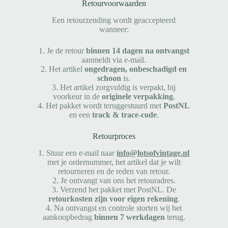
Retourvoorwaarden
Een retourzending wordt geaccepteerd
wanneer:
1. Je de retour
binnen 14 dagen na ontvangst
aanmeldt via e-mail.
2. Het artikel
ongedragen, onbeschadigd en
schoon
is.
3. Het artikel zorgvuldig is verpakt, bij
voorkeur in de
originele verpakking
.
4. Het pakket wordt teruggestuurd met
PostNL
en een
track & trace-code
.
Retourproces
1. Stuur een e-mail naar
info@lotsofvintage.nl
met je ordernummer, het artikel dat je wilt
retourneren en de reden van retour.
2. Je ontvangt van ons het retouradres.
3. Verzend het pakket met PostNL. De
retourkosten zijn voor eigen rekening
.
4. Na ontvangst en controle storten wij het
aankoopbedrag
binnen 7 werkdagen
terug.