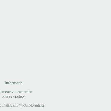
Informatie
gemene voorwaarden
Privacy policy
p Instagram @lots.of.vintage