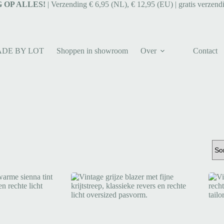
 OP ALLES!
| Verzending € 6,95 (NL), € 12,95 (EU) | gratis verzend
ADE BY LOT
Shoppen in showroom
Over
Contact