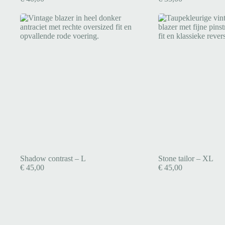
Shadow contrast – L
Stone tailor – XL
€
45,00
€
45,00