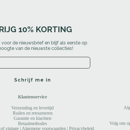
RIJG 10% KORTING
in voor de nieuwsbrief en blijf als eerste op
hoogte van de nieuwste collecties!
Schrijf me in
Klantenservice
Al
Verzending en levertijd
Ruilen en retourneren
Garantie en klachten
Volg ons o
Betaalmethodes
f vintage |
Algemene voorwaarden
|
Privacybeleid