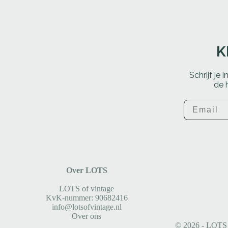
K
Schrijf je 
de 
Email
Over LOTS
LOTS of vintage
KvK-nummer: 90682416
info@lotsofvintage.nl
Over ons
© 2026 - LOTS o