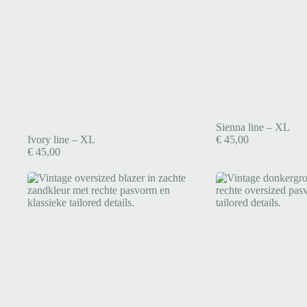
Sienna line – XL
Ivory line – XL
€
45,00
€
45,00