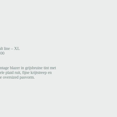
lt line – XL
,00