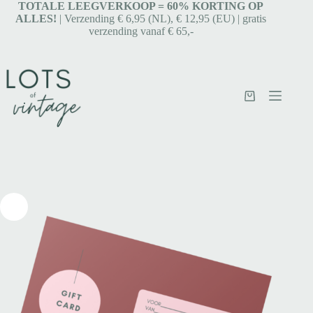
TOTALE LEEGVERKOOP = 6
0% KORTING OP
ALLES!
| Verzending € 6,95 (NL), € 12,95 (EU) | gratis
verzending vanaf € 65,-