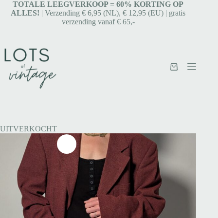
TOTALE LEEGVERKOOP = 6
0% KORTING OP
ALLES!
| Verzending € 6,95 (NL), € 12,95 (EU) | gratis
verzending vanaf € 65,-
UITVERKOCHT