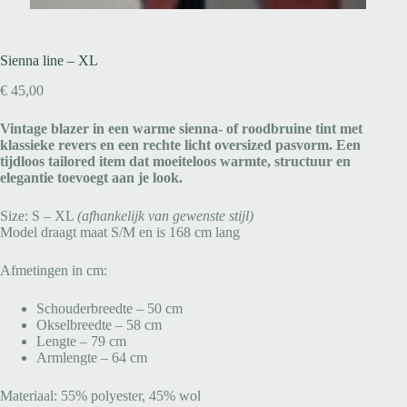
Sienna line – XL
€
45,00
Vintage blazer in een warme sienna- of roodbruine tint met
klassieke revers en een rechte licht oversized pasvorm. Een
tijdloos tailored item dat moeiteloos warmte, structuur en
elegantie toevoegt aan je look.
Size: S – XL
(afhankelijk van gewenste stijl)
Model draagt maat S/M en is 168 cm lang
Afmetingen in cm:
Schouderbreedte – 50 cm
Okselbreedte – 58 cm
Lengte – 79 cm
Armlengte – 64 cm
Materiaal: 55% polyester, 45% wol