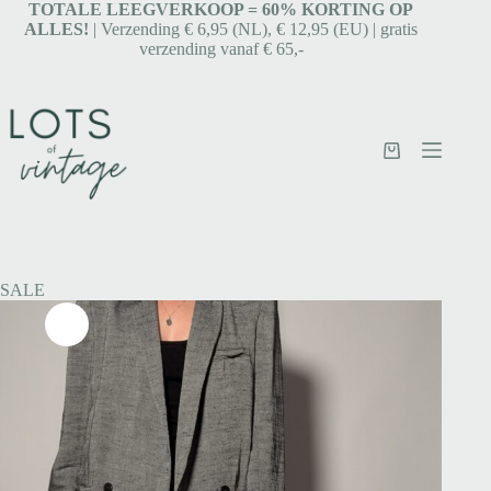
TOTALE LEEGVERKOOP = 6
0% KORTING OP
ALLES!
| Verzending € 6,95 (NL), € 12,95 (EU) | gratis
verzending vanaf € 65,-
SALE