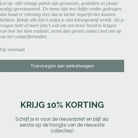
Let op: alle vintage parels zijn gewassen, gestreken en (waar
nodig) gerestaureerd. De items zijn met liefde eerder gedragen,
dus houd er rekening mee dat ze kleine imperfecties kunnen
hebben. Bekijk alle foto’s zodat je niet teleurgesteld wordt. Als je
vragen hebt of meer foto’s wilt om een beter beeld te krijgen
van hoe het item eruitziet, neem dan gerust contact met ons op
via het contactformulier.
Op voorraad
Toevoegen aan winkelwagen
KRIJG 10% KORTING
Schrijf je in voor de nieuwsbrief en blijf als
eerste op de hoogte van de nieuwste
collecties!