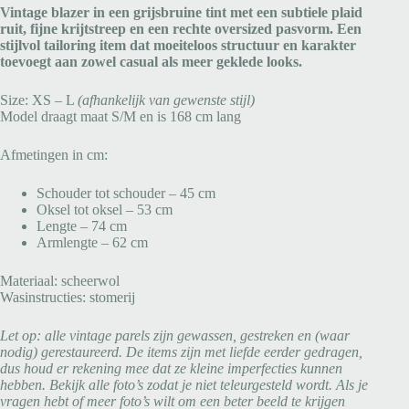
Vintage blazer in een grijsbruine tint met een subtiele plaid
ruit, fijne krijtstreep en een rechte oversized pasvorm. Een
stijlvol tailoring item dat moeiteloos structuur en karakter
toevoegt aan zowel casual als meer geklede looks.
Size: XS – L
(afhankelijk van gewenste stijl)
Model draagt maat S/M en is 168 cm lang
Afmetingen in cm:
Schouder tot schouder – 45 cm
Oksel tot oksel – 53 cm
Lengte – 74 cm
Armlengte – 62 cm
Materiaal: scheerwol
Wasinstructies: stomerij
Let op: alle vintage parels zijn gewassen, gestreken en (waar
nodig) gerestaureerd. De items zijn met liefde eerder gedragen,
dus houd er rekening mee dat ze kleine imperfecties kunnen
hebben. Bekijk alle foto’s zodat je niet teleurgesteld wordt. Als je
vragen hebt of meer foto’s wilt om een beter beeld te krijgen