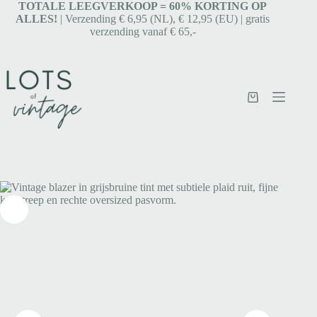
TOTALE LEEGVERKOOP = 6
0% KORTING OP
ALLES!
| Verzending € 6,95 (NL), € 12,95 (EU) | gratis
verzending vanaf € 65,-