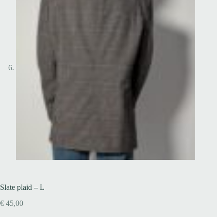
Slate plaid – L
€
45,00