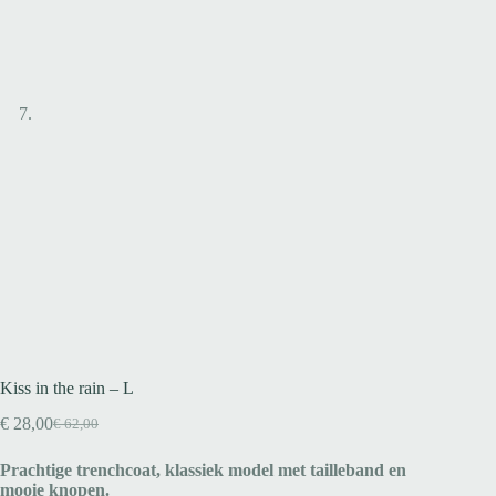
Kiss in the rain – L
€
28,00
€
62,00
Prachtige trenchcoat, klassiek model met tailleband en
mooie knopen.