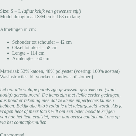
Size: S – L
(afhankelijk van gewenste stijl)
Model draagt maat S/M en is 168 cm lang
Afmetingen in cm:
Schouder tot schouder – 42 cm
Oksel tot oksel – 58 cm
Lengte – 114 cm
Armlengte – 60 cm
Materiaal: 52% katoen, 48% polyester (voering: 100% acetaat)
Wasinstructies: bij voorkeur handwas of stomerij
Let op: alle vintage parels zijn gewassen, gestreken en (waar
nodig) gerestaureerd. De items zijn met liefde eerder gedragen,
dus houd er rekening mee dat ze kleine imperfecties kunnen
hebben. Bekijk alle foto’s zodat je niet teleurgesteld wordt. Als je
vragen hebt of meer foto’s wilt om een beter beeld te krijgen
van hoe het item eruitziet, neem dan gerust contact met ons op
via het contactformulier.
Op voorraad