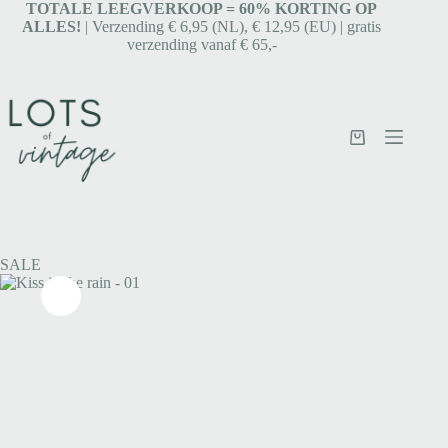
TOTALE LEEGVERKOOP = 6
0% KORTING OP
ALLES!
| Verzending € 6,95 (NL), € 12,95 (EU) | gratis
verzending vanaf € 65,-
SALE