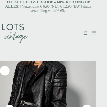
TOTALE LEEGVERKOOP = 6
0% KORTING OP
ALLES!
| Verzending € 6,95 (NL), € 12,95 (EU) | gratis
verzending vanaf € 65,-