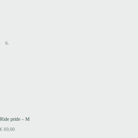
Ride pride – M
€
69,00