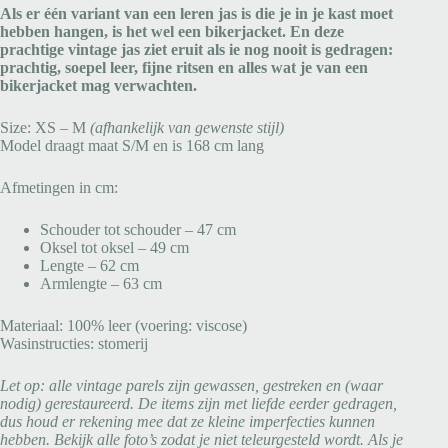
Als er één variant van een leren jas is die je in je kast moet
hebben hangen, is het wel een bikerjacket. En deze
prachtige vintage jas ziet eruit als ie nog nooit is gedragen:
prachtig, soepel leer, fijne ritsen en alles wat je van een
bikerjacket mag verwachten.
Size: XS – M
(afhankelijk van gewenste stijl)
Model draagt maat S/M en is 168 cm lang
Afmetingen in cm:
Schouder tot schouder – 47 cm
Oksel tot oksel – 49 cm
Lengte – 62 cm
Armlengte – 63 cm
Materiaal: 100% leer (voering: viscose)
Wasinstructies: stomerij
Let op: alle vintage parels zijn gewassen, gestreken en (waar
nodig) gerestaureerd. De items zijn met liefde eerder gedragen,
dus houd er rekening mee dat ze kleine imperfecties kunnen
hebben. Bekijk alle foto’s zodat je niet teleurgesteld wordt. Als je