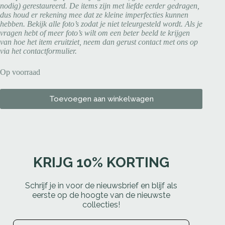
nodig) gerestaureerd. De items zijn met liefde eerder gedragen,
dus houd er rekening mee dat ze kleine imperfecties kunnen
hebben. Bekijk alle foto’s zodat je niet teleurgesteld wordt. Als je
vragen hebt of meer foto’s wilt om een beter beeld te krijgen
van hoe het item eruitziet, neem dan gerust contact met ons op
via het contactformulier.
Op voorraad
Toevoegen aan winkelwagen
KRIJG 10% KORTING
Schrijf je in voor de nieuwsbrief en blijf als
eerste op de hoogte van de nieuwste
collecties!
Email