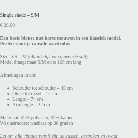
Simple shade – S/M
€
28,00
Een basic blouse met korte mouwen in een klassiek model.
Perfect voor je capsule wardrobe.
Size: XS – M
(afhankelijk van gewenste stijl)
Model draagt maat S/M en is 168 cm lang
Afmetingen in cm:
Schouder tot schouder – 43 cm
Oksel tot oksel – 51 cm
Lengte – 74 cm
Armlengte – 22 cm
Materiaal: 65% polyester, 35% katoen
Wasinstructies: wasbaar op 30 graden
Let op: alle vintage parels zijn gewassen, gestreken en (waar