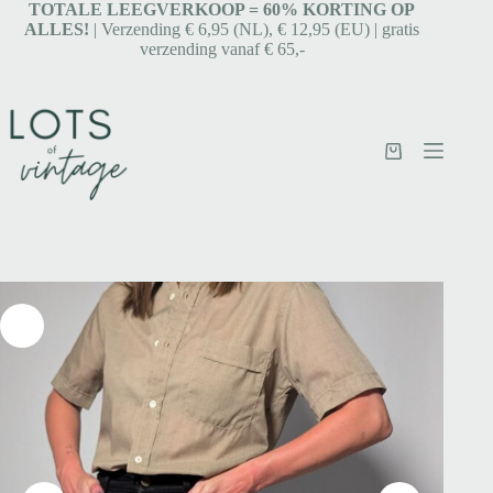
TOTALE LEEGVERKOOP = 6
0% KORTING OP
ALLES!
| Verzending € 6,95 (NL), € 12,95 (EU) | gratis
verzending vanaf € 65,-