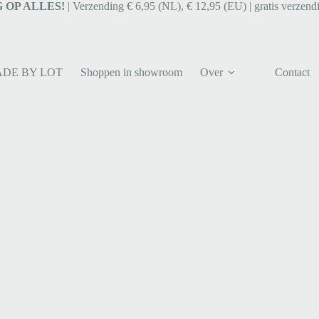
 OP ALLES!
| Verzending € 6,95 (NL), € 12,95 (EU) | gratis verzend
ADE BY LOT
Shoppen in showroom
Over
Contact