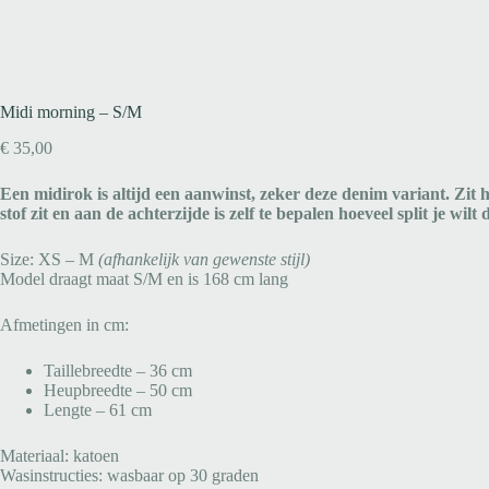
Midi morning – S/M
€
35,00
Een midirok is altijd een aanwinst, zeker deze denim variant. Zit h
stof zit en aan de achterzijde is zelf te bepalen hoeveel split je wil
Size: XS – M
(afhankelijk van gewenste stijl)
Model draagt maat S/M en is 168 cm lang
Afmetingen in cm:
Taillebreedte – 36 cm
Heupbreedte – 50 cm
Lengte – 61 cm
Materiaal: katoen
Wasinstructies: wasbaar op 30 graden