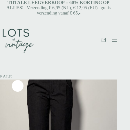
TOTALE LEEGVERKOOP = 6
0% KORTING OP
ALLES!
| Verzending € 6,95 (NL), € 12,95 (EU) | gratis
verzending vanaf € 65,-
SALE