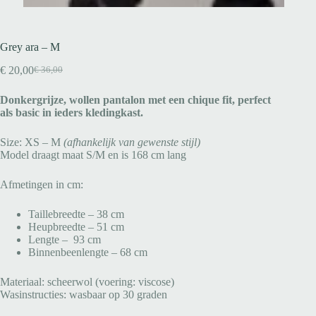
Grey ara – M
€
20,00
€
36,00
Donkergrijze, wollen pantalon met een chique fit, perfect
als basic in ieders kledingkast.
Size: XS – M
(afhankelijk van gewenste stijl)
Model draagt maat S/M en is 168 cm lang
Afmetingen in cm:
Taillebreedte – 38 cm
Heupbreedte – 51 cm
Lengte – 93 cm
Binnenbeenlengte – 68 cm
Materiaal: scheerwol (voering: viscose)
Wasinstructies: wasbaar op 30 graden