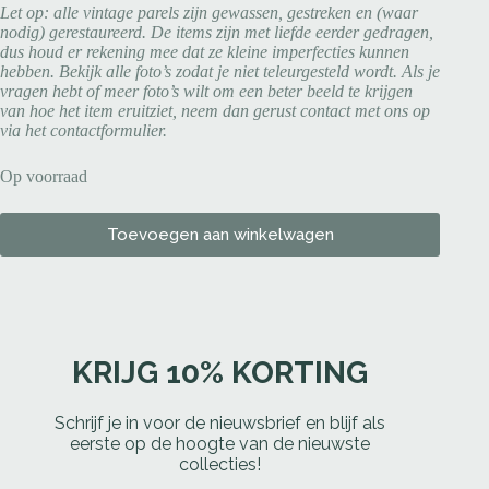
Let op: alle vintage parels zijn gewassen, gestreken en (waar
nodig) gerestaureerd. De items zijn met liefde eerder gedragen,
dus houd er rekening mee dat ze kleine imperfecties kunnen
hebben. Bekijk alle foto’s zodat je niet teleurgesteld wordt. Als je
vragen hebt of meer foto’s wilt om een beter beeld te krijgen
van hoe het item eruitziet, neem dan gerust contact met ons op
via het contactformulier.
Op voorraad
Toevoegen aan winkelwagen
KRIJG 10% KORTING
Schrijf je in voor de nieuwsbrief en blijf als
eerste op de hoogte van de nieuwste
collecties!