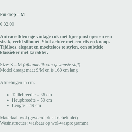
Pin drop – M
€
32,00
Antracietkleurige vintage rok met fijne pinstripes en een
strak, recht silhouet. Sluit achter met een rits en knoop.
Tijdloos, elegant en moeiteloos te stylen, een subtiele
klassieker met karakter.
Size: S – M
(afhankelijk van gewenste stijl)
Model draagt maat S/M en is 168 cm lang
Afmetingen in cm:
Taillebreedte – 36 cm
Heupbreedte – 50 cm
Lengte – 49 cm
Materiaal: wol (gevoerd, dus kriebelt niet)
Wasinstructies: wasbaar op wol-wasprogramma