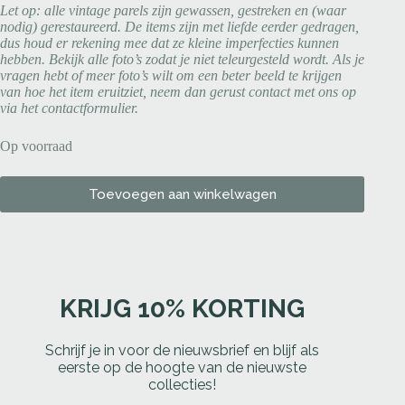
Let op: alle vintage parels zijn gewassen, gestreken en (waar
nodig) gerestaureerd. De items zijn met liefde eerder gedragen,
dus houd er rekening mee dat ze kleine imperfecties kunnen
hebben. Bekijk alle foto’s zodat je niet teleurgesteld wordt. Als je
vragen hebt of meer foto’s wilt om een beter beeld te krijgen
van hoe het item eruitziet, neem dan gerust contact met ons op
via het contactformulier.
Op voorraad
Toevoegen aan winkelwagen
KRIJG 10% KORTING
Schrijf je in voor de nieuwsbrief en blijf als
eerste op de hoogte van de nieuwste
collecties!