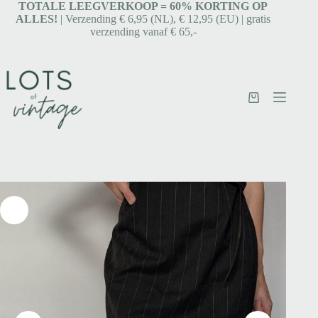
TOTALE LEEGVERKOOP = 6
0% KORTING OP
ALLES!
| Verzending € 6,95 (NL), € 12,95 (EU) | gratis
verzending vanaf € 65,-