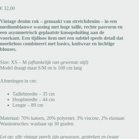
€
32,00
Vintage denim rok – gemaakt van stretchdenim – in een
mediumblauwe wassing met hoge taille, rechte pasvorm en
een asymmetrisch geplaatste knoopsluiting aan de
voorkant. Een tijdloos item met een subtiel speels detail dat
moeiteloos combineert met basics, knitwear en luchtige
blouses.
Size: XS – M
(afhankelijk van gewenste stijl)
Model draagt maat S/M en is 168 cm lang
Afmetingen in cm:
Taillebreedte – 35 cm
Heupbreedte – 44 cm
Lengte – 89 cm
Materiaal: 70% katoen, 20% polyester, 3% viscose, 2% elastaan
Wasinstructies: wasbaar op 30 graden
Let op: alle vintage parels zijn gewassen, gestreken en (waar