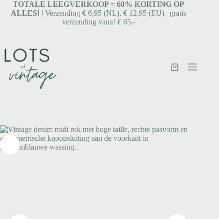
TOTALE LEEGVERKOOP = 6
0% KORTING OP
ALLES!
| Verzending € 6,95 (NL), € 12,95 (EU) | gratis
verzending vanaf € 65,-