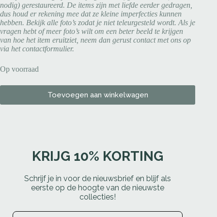
nodig) gerestaureerd. De items zijn met liefde eerder gedragen,
dus houd er rekening mee dat ze kleine imperfecties kunnen
hebben. Bekijk alle foto’s zodat je niet teleurgesteld wordt. Als je
vragen hebt of meer foto’s wilt om een beter beeld te krijgen
van hoe het item eruitziet, neem dan gerust contact met ons op
via het contactformulier.
Op voorraad
Toevoegen aan winkelwagen
KRIJG 10% KORTING
Schrijf je in voor de nieuwsbrief en blijf als
eerste op de hoogte van de nieuwste
collecties!
Email