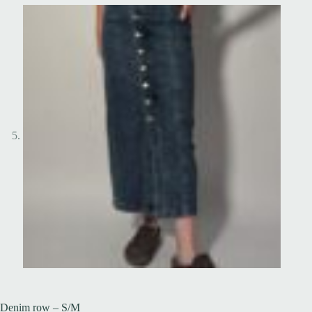
Denim row – S/M