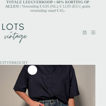
TOTALE LEEGVERKOOP = 6
0% KORTING OP
ALLES!
| Verzending € 6,95 (NL), € 12,95 (EU) | gratis
verzending vanaf € 65,-
UITVERKOCHT