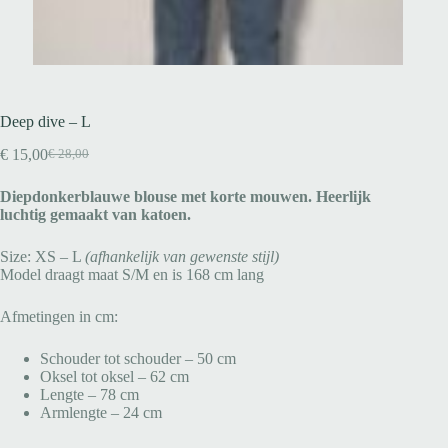
Deep dive – L
€
15,00
€
28,00
Diepdonkerblauwe blouse met korte mouwen. Heerlijk
luchtig gemaakt van katoen.
Size: XS – L
(afhankelijk van gewenste stijl)
Model draagt maat S/M en is 168 cm lang
Afmetingen in cm:
Schouder tot schouder – 50 cm
Oksel tot oksel – 62 cm
Lengte – 78 cm
Armlengte – 24 cm