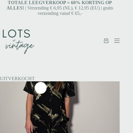
TOTALE LEEGVERKOOP = 6
0% KORTING OP
ALLES!
| Verzending € 6,95 (NL), € 12,95 (EU) | gratis
verzending vanaf € 65,-
UITVERKOCHT