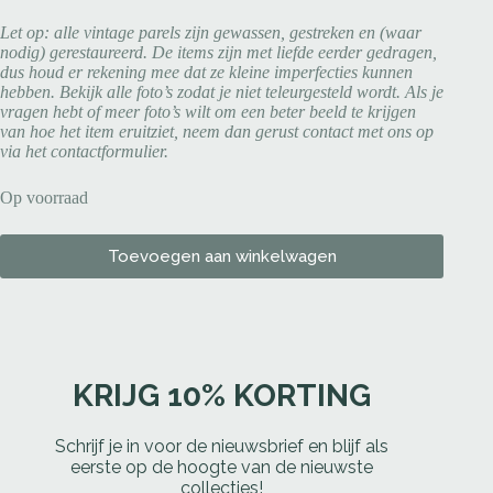
Let op: alle vintage parels zijn gewassen, gestreken en (waar
nodig) gerestaureerd. De items zijn met liefde eerder gedragen,
dus houd er rekening mee dat ze kleine imperfecties kunnen
hebben. Bekijk alle foto’s zodat je niet teleurgesteld wordt. Als je
vragen hebt of meer foto’s wilt om een beter beeld te krijgen
van hoe het item eruitziet, neem dan gerust contact met ons op
via het contactformulier.
Op voorraad
Toevoegen aan winkelwagen
KRIJG 10% KORTING
Schrijf je in voor de nieuwsbrief en blijf als
eerste op de hoogte van de nieuwste
collecties!