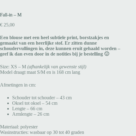
Fall-in – M
€
25,00
Een blouse met een heel subtiele print, borstzakjes en
gemaakt van een heerlijke stof. Er zitten dunne
schoudervullingen in, deze kunnen eruit gehaald worden –
geef ik dan even door in de notities bij je bestelling 🙂
Size: XS – M
(afhankelijk van gewenste stijl)
Model draagt maat S/M en is 168 cm lang
Afmetingen in cm:
Schouder tot schouder – 43 cm
Oksel tot oksel – 54 cm
Lengte – 66 cm
Armlengte – 26 cm
Materiaal: polyester
Wasinstructies: wasbaar op 30 tot 40 graden