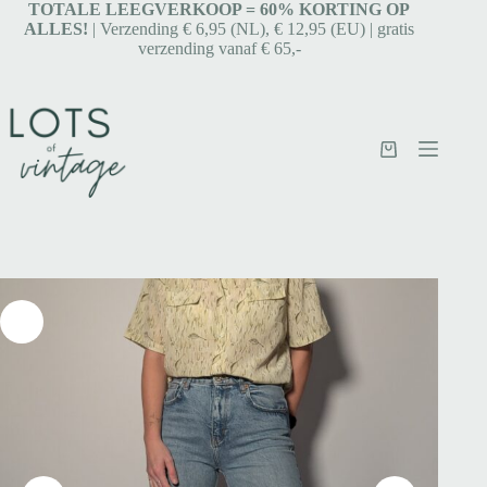
TOTALE LEEGVERKOOP = 6
0% KORTING OP
ALLES!
| Verzending € 6,95 (NL), € 12,95 (EU) | gratis
verzending vanaf € 65,-