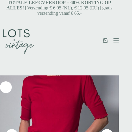
TOTALE LEEGVERKOOP = 6
0% KORTING OP
ALLES!
| Verzending € 6,95 (NL), € 12,95 (EU) | gratis
verzending vanaf € 65,-