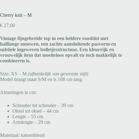
Cherry knit – M
€
27,00
Vintage fijngebreide top in een heldere roodtint met
halflange mouwen, een zachte aansluitende pasvorm en
subtiele ingeweven bolletjesstructuur. Een kleurrijk en
vrouwelijk item dat moeiteloos opvalt en toch makkelijk te
combineren is.
Size: XS – M
(afhankelijk van gewenste stijl)
Model draagt maat S/M en is 168 cm lang
Afmetingen in cm:
Schouder tot schouder – 39 cm
Oksel tot oksel – 44 cm
Lengte – 55 cm
Armlengte – 29 cm
Materiaal: katoenblend