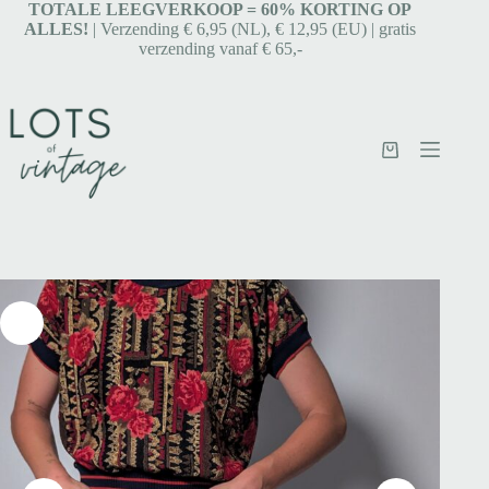
TOTALE LEEGVERKOOP = 6
0% KORTING OP
ALLES!
| Verzending € 6,95 (NL), € 12,95 (EU) | gratis
verzending vanaf € 65,-