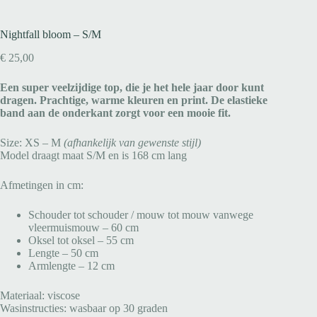
Nightfall bloom – S/M
€
25,00
Een super veelzijdige top, die je het hele jaar door kunt
dragen. Prachtige, warme kleuren en print. De elastieke
band aan de onderkant zorgt voor een mooie fit.
Size: XS – M
(afhankelijk van gewenste stijl)
Model draagt maat S/M en is 168 cm lang
Afmetingen in cm:
Schouder tot schouder / mouw tot mouw vanwege
vleermuismouw – 60 cm
Oksel tot oksel – 55 cm
Lengte – 50 cm
Armlengte – 12 cm
Materiaal: viscose
Wasinstructies: wasbaar op 30 graden