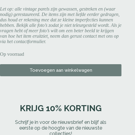
Let op: alle vintage parels zijn gewassen, gestreken en (waar
nodig) gerestaureerd. De items zijn met liefde eerder gedragen,
dus houd er rekening mee dat ze kleine imperfecties kunnen
hebben. Bekijk alle foto’s zodat je niet teleurgesteld wordt. Als je
vragen hebt of meer foto’s wilt om een beter beeld te krijgen
van hoe het item eruitziet, neem dan gerust contact met ons op
via het contactformulier.
Op voorraad
Toevoegen aan winkelwagen
KRIJG 10% KORTING
Schrijf je in voor de nieuwsbrief en blijf als
eerste op de hoogte van de nieuwste
collecties!