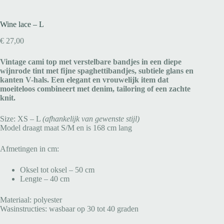
Wine lace – L
€
27,00
Vintage cami top met verstelbare bandjes in een diepe
wijnrode tint met fijne spaghettibandjes, subtiele glans en
kanten V-hals. Een elegant en vrouwelijk item dat
moeiteloos combineert met denim, tailoring of een zachte
knit.
Size: XS – L
(afhankelijk van gewenste stijl)
Model draagt maat S/M en is 168 cm lang
Afmetingen in cm:
Oksel tot oksel – 50 cm
Lengte – 40 cm
Materiaal: polyester
Wasinstructies: wasbaar op 30 tot 40 graden