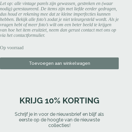
Let op: alle vintage parels zijn gewassen, gestreken en (waar
nodig) gerestaureerd. De items zijn met liefde eerder gedragen,
dus houd er rekening mee dat ze kleine imperfecties kunnen
hebben. Bekijk alle foto’s zodat je niet teleurgesteld wordt. Als je
vragen hebt of meer foto’s wilt om een beter beeld te krijgen
van hoe het item eruitziet, neem dan gerust contact met ons op
via het contactformulier.
Op voorraad
Toevoegen aan winkelwagen
KRIJG 10% KORTING
Schrijf je in voor de nieuwsbrief en blijf als
eerste op de hoogte van de nieuwste
collecties!