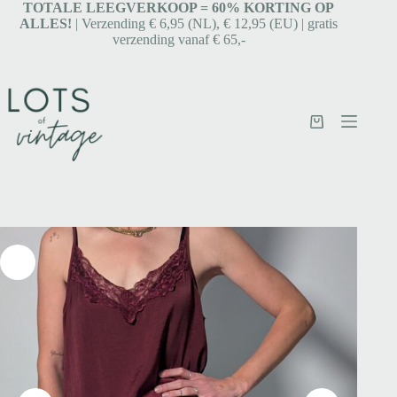
TOTALE LEEGVERKOOP = 6
0% KORTING OP
ALLES!
| Verzending € 6,95 (NL), € 12,95 (EU) | gratis
verzending vanaf € 65,-