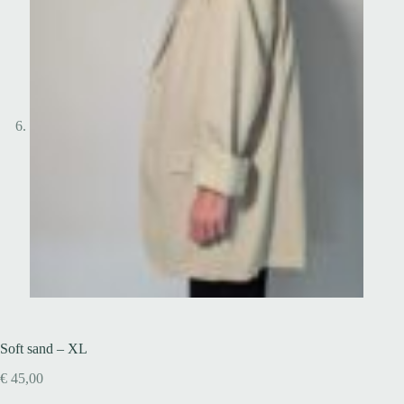
Soft sand – XL
€
45,00