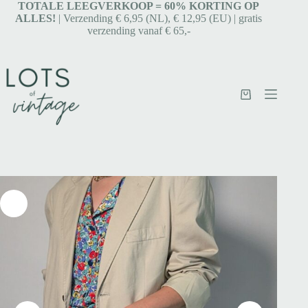
TOTALE LEEGVERKOOP = 6
0% KORTING OP
ALLES!
| Verzending € 6,95 (NL), € 12,95 (EU) | gratis
verzending vanaf € 65,-