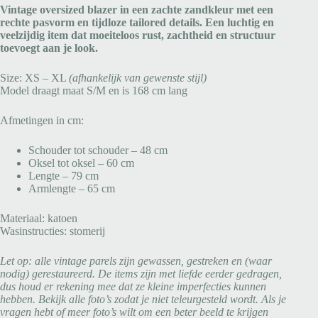
Vintage oversized blazer in een zachte zandkleur met een
rechte pasvorm en tijdloze tailored details. Een luchtig en
veelzijdig item dat moeiteloos rust, zachtheid en structuur
toevoegt aan je look.
Size: XS – XL
(afhankelijk van gewenste stijl)
Model draagt maat S/M en is 168 cm lang
Afmetingen in cm:
Schouder tot schouder – 48 cm
Oksel tot oksel – 60 cm
Lengte – 79 cm
Armlengte – 65 cm
Materiaal: katoen
Wasinstructies: stomerij
Let op: alle vintage parels zijn gewassen, gestreken en (waar
nodig) gerestaureerd. De items zijn met liefde eerder gedragen,
dus houd er rekening mee dat ze kleine imperfecties kunnen
hebben. Bekijk alle foto’s zodat je niet teleurgesteld wordt. Als je
vragen hebt of meer foto’s wilt om een beter beeld te krijgen