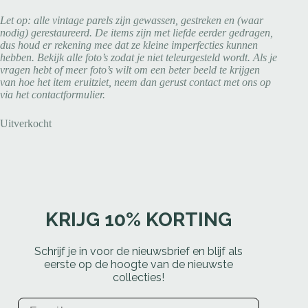
Let op: alle vintage parels zijn gewassen, gestreken en (waar
nodig) gerestaureerd. De items zijn met liefde eerder gedragen,
dus houd er rekening mee dat ze kleine imperfecties kunnen
hebben. Bekijk alle foto’s zodat je niet teleurgesteld wordt. Als je
vragen hebt of meer foto’s wilt om een beter beeld te krijgen
van hoe het item eruitziet, neem dan gerust contact met ons op
via het contactformulier.
Uitverkocht
KRIJG 10% KORTING
Schrijf je in voor de nieuwsbrief en blijf als
eerste op de hoogte van de nieuwste
collecties!
Email