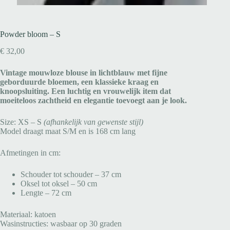
Powder bloom – S
€
32,00
Vintage mouwloze blouse in lichtblauw met fijne
geborduurde bloemen, een klassieke kraag en
knoopsluiting. Een luchtig en vrouwelijk item dat
moeiteloos zachtheid en elegantie toevoegt aan je look.
Size: XS – S
(afhankelijk van gewenste stijl)
Model draagt maat S/M en is 168 cm lang
Afmetingen in cm:
Schouder tot schouder – 37 cm
Oksel tot oksel – 50 cm
Lengte – 72 cm
Materiaal: katoen
Wasinstructies: wasbaar op 30 graden