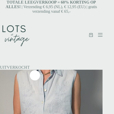
TOTALE LEEGVERKOOP = 6
0% KORTING OP
ALLES!
| Verzending € 6,95 (NL), € 12,95 (EU) | gratis
verzending vanaf € 65,-
UITVERKOCHT