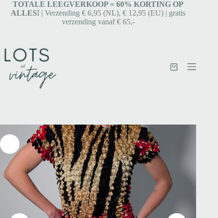
TOTALE LEEGVERKOOP = 6
0% KORTING OP
ALLES!
| Verzending € 6,95 (NL), € 12,95 (EU) | gratis
verzending vanaf € 65,-