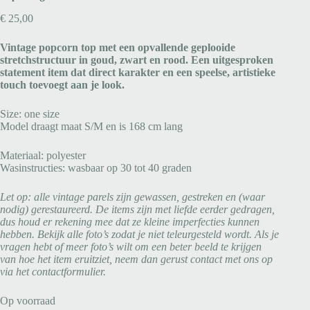
€
25,00
Vintage popcorn top met een opvallende geplooide
stretchstructuur in goud, zwart en rood. Een uitgesproken
statement item dat direct karakter en een speelse, artistieke
touch toevoegt aan je look.
Size: one size
Model draagt maat S/M en is 168 cm lang
Materiaal: polyester
Wasinstructies: wasbaar op 30 tot 40 graden
Let op: alle vintage parels zijn gewassen, gestreken en (waar
nodig) gerestaureerd. De items zijn met liefde eerder gedragen,
dus houd er rekening mee dat ze kleine imperfecties kunnen
hebben. Bekijk alle foto’s zodat je niet teleurgesteld wordt. Als je
vragen hebt of meer foto’s wilt om een beter beeld te krijgen
van hoe het item eruitziet, neem dan gerust contact met ons op
via het contactformulier.
Op voorraad