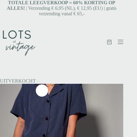
TOTALE LEEGVERKOOP = 6
0% KORTING OP
ALLES!
| Verzending € 6,95 (NL), € 12,95 (EU) | gratis
verzending vanaf € 65,-
UITVERKOCHT