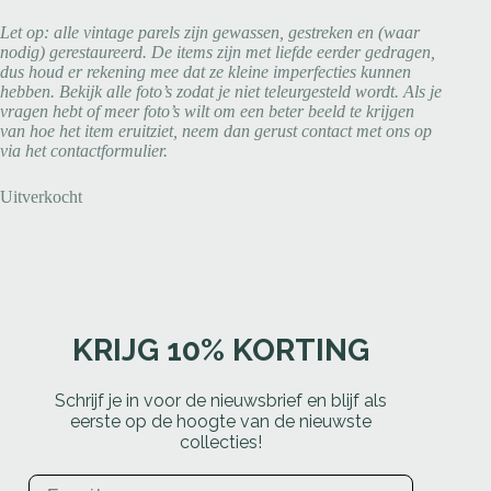
Let op: alle vintage parels zijn gewassen, gestreken en (waar
nodig) gerestaureerd. De items zijn met liefde eerder gedragen,
dus houd er rekening mee dat ze kleine imperfecties kunnen
hebben. Bekijk alle foto’s zodat je niet teleurgesteld wordt. Als je
vragen hebt of meer foto’s wilt om een beter beeld te krijgen
van hoe het item eruitziet, neem dan gerust contact met ons op
via het contactformulier.
Uitverkocht
KRIJG 10% KORTING
Schrijf je in voor de nieuwsbrief en blijf als
eerste op de hoogte van de nieuwste
collecties!
Email