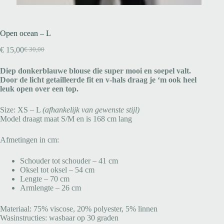
Open ocean – L
€
15,00
€
30,00
Diep donkerblauwe blouse die super mooi en soepel valt.
Door de licht getailleerde fit en v-hals draag je ‘m ook heel
leuk open over een top.
Size: XS – L
(afhankelijk van gewenste stijl)
Model draagt maat S/M en is 168 cm lang
Afmetingen in cm:
Schouder tot schouder – 41 cm
Oksel tot oksel – 54 cm
Lengte – 70 cm
Armlengte – 26 cm
Materiaal: 75% viscose, 20% polyester, 5% linnen
Wasinstructies: wasbaar op 30 graden