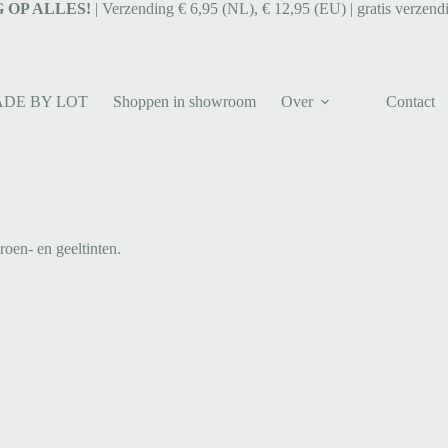
 OP ALLES!
| Verzending € 6,95 (NL), € 12,95 (EU) | gratis verzend
ADE BY LOT
Shoppen in showroom
Over
Contact