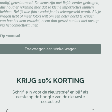
nodig) gerestaureerd. De items zijn met liefde eerder gedragen,
dus houd er rekening mee dat ze kleine imperfecties kunnen
hebben. Bekijk alle foto’s zodat je niet teleurgesteld wordt. Als je
vragen hebt of meer foto’s wilt om een beter beeld te krijgen
van hoe het item eruitziet, neem dan gerust contact met ons op
via het contactformulier.
Op voorraad
Toevoegen aan winkelwagen
KRIJG 10% KORTING
Schrijf je in voor de nieuwsbrief en blijf als
eerste op de hoogte van de nieuwste
collecties!
Email