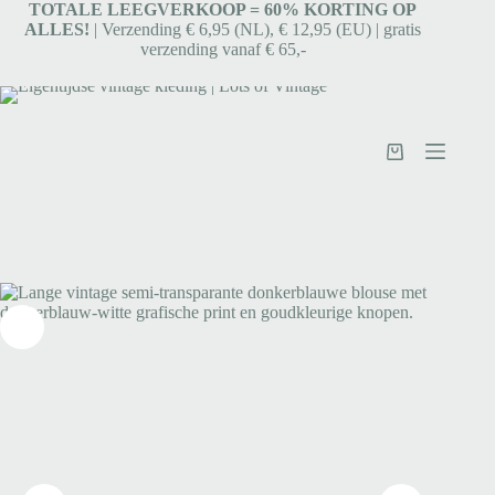
TOTALE LEEGVERKOOP = 6
0% KORTING OP
ALLES!
| Verzending € 6,95 (NL), € 12,95 (EU) | gratis
verzending vanaf € 65,-