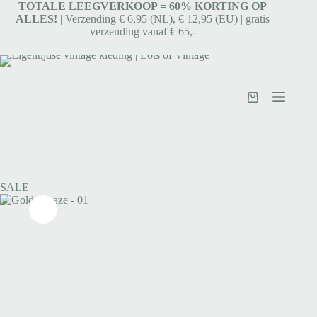
TOTALE LEEGVERKOOP = 6
0% KORTING OP
ALLES!
| Verzending € 6,95 (NL), € 12,95 (EU) | gratis
verzending vanaf € 65,-
SALE