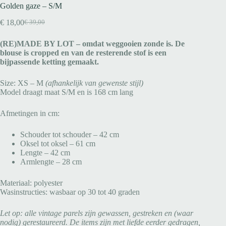
Golden gaze – S/M
€
18,00
€
39,00
(RE)MADE BY LOT – omdat weggooien zonde is. De
blouse is cropped en van de resterende stof is een
bijpassende ketting gemaakt.
Size: XS – M
(afhankelijk van gewenste stijl)
Model draagt maat S/M en is 168 cm lang
Afmetingen in cm:
Schouder tot schouder – 42 cm
Oksel tot oksel – 61 cm
Lengte – 42 cm
Armlengte – 28 cm
Materiaal: polyester
Wasinstructies: wasbaar op 30 tot 40 graden
Let op: alle vintage parels zijn gewassen, gestreken en (waar
nodig) gerestaureerd. De items zijn met liefde eerder gedragen,