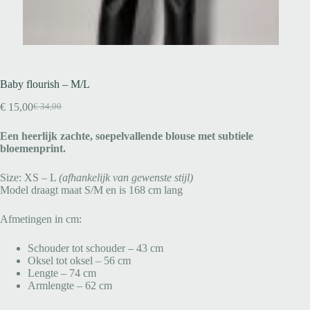
Baby flourish – M/L
€
15,00
€
34,00
Een heerlijk zachte, soepelvallende blouse met subtiele
bloemenprint.
Size: XS – L
(afhankelijk van gewenste stijl)
Model draagt maat S/M en is 168 cm lang
Afmetingen in cm:
Schouder tot schouder – 43 cm
Oksel tot oksel – 56 cm
Lengte – 74 cm
Armlengte – 62 cm