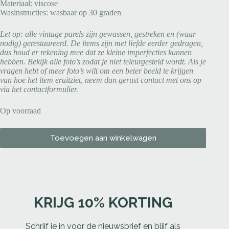
Materiaal: viscose
Wasinstructies: wasbaar op 30 graden
Let op: alle vintage parels zijn gewassen, gestreken en (waar
nodig) gerestaureerd. De items zijn met liefde eerder gedragen,
dus houd er rekening mee dat ze kleine imperfecties kunnen
hebben. Bekijk alle foto’s zodat je niet teleurgesteld wordt. Als je
vragen hebt of meer foto’s wilt om een beter beeld te krijgen
van hoe het item eruitziet, neem dan gerust contact met ons op
via het contactformulier.
Op voorraad
Toevoegen aan winkelwagen
KRIJG 10% KORTING
Schrijf je in voor de nieuwsbrief en blijf als