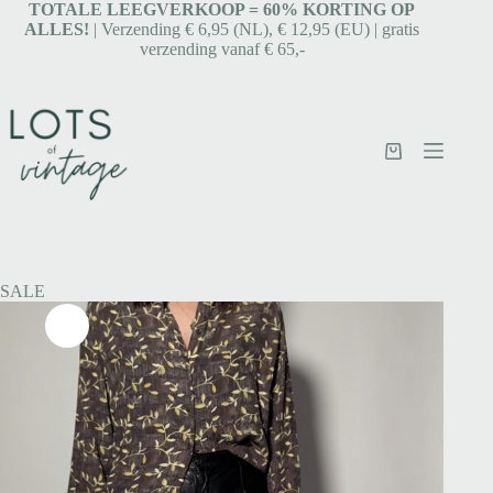
TOTALE LEEGVERKOOP = 6
0% KORTING OP
ALLES!
| Verzending € 6,95 (NL), € 12,95 (EU) | gratis
verzending vanaf € 65,-
SALE