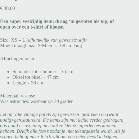
€
30,00
Een super veelzijdig item: draag ‘m gesloten als top, of
open over een t-shirt of blouse.
Size: XS – L
(afhankelijk van gewenste stijl)
Model draagt maat S/M en is 168 cm lang
Afmetingen in cm:
Schouder tot schouder – 35 cm
Oksel tot oksel – 47 cm
Lengte – 58 cm
Materiaal: viscose
Wasinstructies: wasbaar op 30 graden
Let op: alle vintage parels zijn gewassen, gestreken en (waar
nodig) gerestaureerd. De items zijn met liefde eerder gedragen,
dus houd er rekening mee dat ze kleine imperfecties kunnen
hebben. Bekijk alle foto’s zodat je niet teleurgesteld wordt. Als je
vragen hebt of meer foto’s wilt om een beter beeld te krijgen