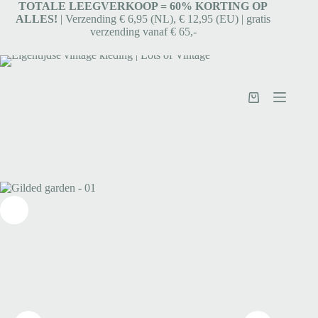
TOTALE LEEGVERKOOP = 6
0% KORTING OP
ALLES!
| Verzending € 6,95 (NL), € 12,95 (EU) | gratis
verzending vanaf € 65,-