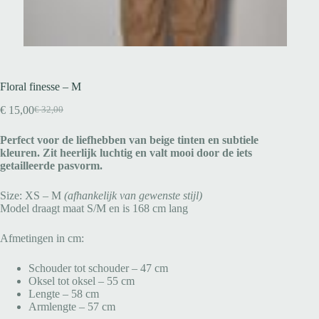
Floral finesse – M
€
15,00
€
32,00
Perfect voor de liefhebben van beige tinten en subtiele
kleuren. Zit heerlijk luchtig en valt mooi door de iets
getailleerde pasvorm.
Size: XS – M
(afhankelijk van gewenste stijl)
Model draagt maat S/M en is 168 cm lang
Afmetingen in cm:
Schouder tot schouder – 47 cm
Oksel tot oksel – 55 cm
Lengte – 58 cm
Armlengte – 57 cm