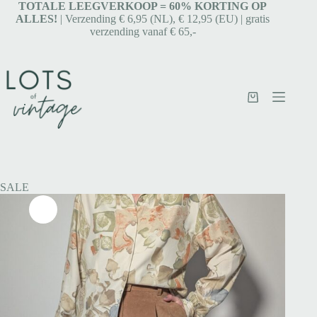
TOTALE LEEGVERKOOP = 6
0% KORTING OP
ALLES!
| Verzending € 6,95 (NL), € 12,95 (EU) | gratis
verzending vanaf € 65,-
SALE