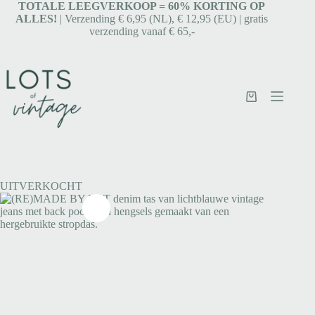
TOTALE LEEGVERKOOP = 6
0% KORTING OP
ALLES!
| Verzending € 6,95 (NL), € 12,95 (EU) | gratis
verzending vanaf € 65,-
UITVERKOCHT