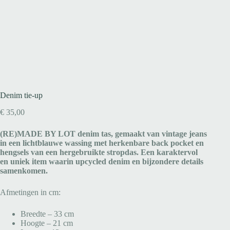
Denim tie-up
€
35,00
(RE)MADE BY LOT denim tas, gemaakt van vintage jeans
in een lichtblauwe wassing met herkenbare back pocket en
hengsels van een hergebruikte stropdas. Een karaktervol
en uniek item waarin upcycled denim en bijzondere details
samenkomen.
Afmetingen in cm:
Breedte – 33 cm
Hoogte – 21 cm