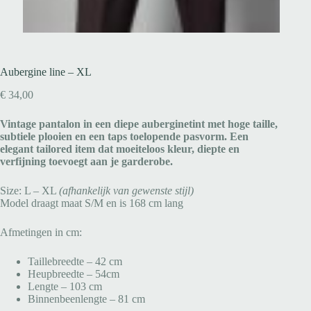
Aubergine line – XL
€
34,00
Vintage pantalon in een diepe auberginetint met hoge taille,
subtiele plooien en een taps toelopende pasvorm. Een
elegant tailored item dat moeiteloos kleur, diepte en
verfijning toevoegt aan je garderobe.
Size: L – XL
(afhankelijk van gewenste stijl)
Model draagt maat S/M en is 168 cm lang
Afmetingen in cm:
Taillebreedte – 42 cm
Heupbreedte – 54cm
Lengte – 103 cm
Binnenbeenlengte – 81 cm