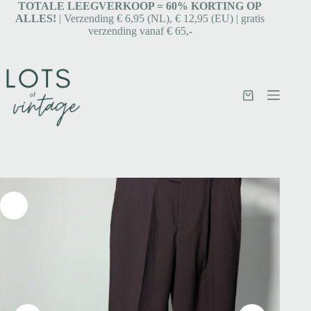
TOTALE LEEGVERKOOP = 6
0% KORTING OP
ALLES!
| Verzending € 6,95 (NL), € 12,95 (EU) | gratis
verzending vanaf € 65,-