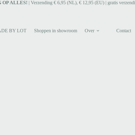
 OP ALLES!
| Verzending € 6,95 (NL), € 12,95 (EU) | gratis verzend
ADE BY LOT
Shoppen in showroom
Over
Contact