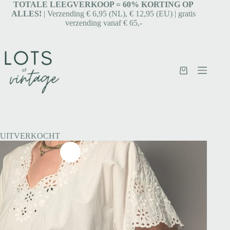
TOTALE LEEGVERKOOP = 6
0% KORTING OP
ALLES!
| Verzending € 6,95 (NL), € 12,95 (EU) | gratis
verzending vanaf € 65,-
UITVERKOCHT