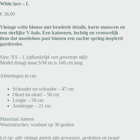
White lace – L
€
38,00
Vintage witte blouse met broderie details, korte mouwen en
een sierlijke V-hals. Een katoenen, luchtig en vrouwelijk
item dat moeiteloos past binnen een zachte spring-inspired
garderobe.
Size: XS – L
(afhankelijk van gewenste stijl)
Model draagt maat S/M en is 168 cm lang
Afmetingen in cm:
Schouder tot schouder – 47 cm
Oksel tot oksel – 58 cm
Lengte – 59 cm
Armlengte – 21 cm
Materiaal: katoen
Wasinstructies: wasbaar op 30 graden
Let op: alle vintage parels zijn gewassen, gestreken en (waar