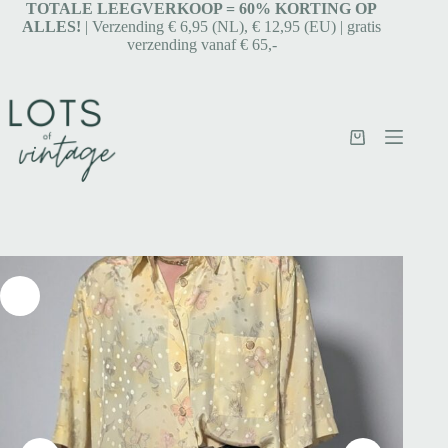
TOTALE LEEGVERKOOP = 6
0% KORTING OP
ALLES!
| Verzending € 6,95 (NL), € 12,95 (EU) | gratis
verzending vanaf € 65,-