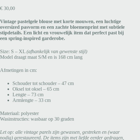
€
30,00
Vintage pastelgele blouse met korte mouwen, een luchtige
oversized pasvorm en een zachte bloemenprint met subtiele
stipdetails. Een licht en vrouwelijk item dat perfect past bij
een spring-inspired garderobe.
Size: S – XL
(afhankelijk van gewenste stijl)
Model draagt maat S/M en is 168 cm lang
Afmetingen in cm:
Schouder tot schouder – 47 cm
Oksel tot oksel – 65 cm
Lengte – 73 cm
Armlengte – 33 cm
Materiaal: polyester
Wasinstructies: wasbaar op 30 graden
Let op: alle vintage parels zijn gewassen, gestreken en (waar
nodig) gerestaureerd. De items zijn met liefde eerder gedragen,