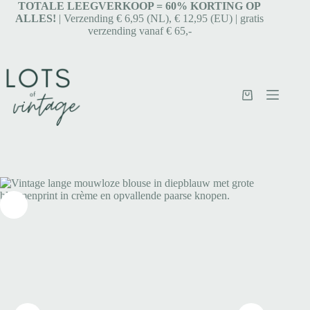
TOTALE LEEGVERKOOP = 6
0% KORTING OP
ALLES!
| Verzending € 6,95 (NL), € 12,95 (EU) | gratis
verzending vanaf € 65,-