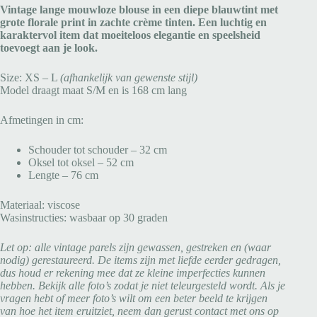
Vintage lange mouwloze blouse in een diepe blauwtint met
grote florale print in zachte crème tinten. Een luchtig en
karaktervol item dat moeiteloos elegantie en speelsheid
toevoegt aan je look.
Size: XS – L
(afhankelijk van gewenste stijl)
Model draagt maat S/M en is 168 cm lang
Afmetingen in cm:
Schouder tot schouder – 32 cm
Oksel tot oksel – 52 cm
Lengte – 76 cm
Materiaal: viscose
Wasinstructies: wasbaar op 30 graden
Let op: alle vintage parels zijn gewassen, gestreken en (waar
nodig) gerestaureerd. De items zijn met liefde eerder gedragen,
dus houd er rekening mee dat ze kleine imperfecties kunnen
hebben. Bekijk alle foto’s zodat je niet teleurgesteld wordt. Als je
vragen hebt of meer foto’s wilt om een beter beeld te krijgen
van hoe het item eruitziet, neem dan gerust contact met ons op