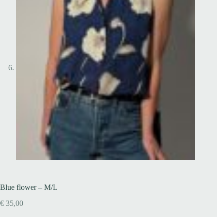
Blue flower – M/L
€
35,00