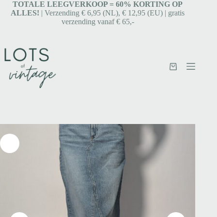
TOTALE LEEGVERKOOP = 6
0% KORTING OP
ALLES!
| Verzending € 6,95 (NL), € 12,95 (EU) | gratis
verzending vanaf € 65,-