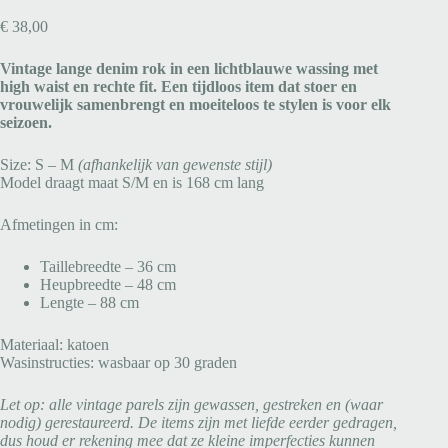
€
38,00
Vintage lange denim rok in een lichtblauwe wassing met
high waist en rechte fit. Een tijdloos item dat stoer en
vrouwelijk samenbrengt en moeiteloos te stylen is voor elk
seizoen.
Size: S – M
(afhankelijk van gewenste stijl)
Model draagt maat S/M en is 168 cm lang
Afmetingen in cm:
Taillebreedte – 36 cm
Heupbreedte – 48 cm
Lengte – 88 cm
Materiaal: katoen
Wasinstructies: wasbaar op 30 graden
Let op: alle vintage parels zijn gewassen, gestreken en (waar
nodig) gerestaureerd. De items zijn met liefde eerder gedragen,
dus houd er rekening mee dat ze kleine imperfecties kunnen