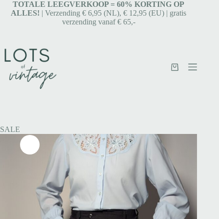
TOTALE LEEGVERKOOP = 6
0% KORTING OP
ALLES!
| Verzending € 6,95 (NL), € 12,95 (EU) | gratis
verzending vanaf € 65,-
SALE