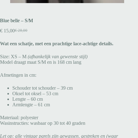
Blue belle – S/M
€
15,00
€
28,00
Wat een schatje, met een prachtige lace-achtige details.
Size: XS – M
(afhankelijk van gewenste stijl)
Model draagt maat S/M en is 168 cm lang
Afmetingen in cm:
Schouder tot schouder – 39 cm
Oksel tot oksel – 53 cm
Lengte – 60 cm
Armlengte – 61 cm
Materiaal: polyester
Wasinstructies: wasbaar op 30 tot 40 graden
Let op: alle vintage parels zijn gewassen, gestreken en (waar