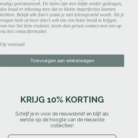
nodig) gerestaureerd. De items zijn met liefde eerder gedragen,
dus houd er rekening mee dat ze kleine imperfecties kunnen
hebben. Bekijk alle foto’s zodat je niet teleurgesteld wordt. Als je
vragen hebt of meer foto’s wilt om een beter beeld te krijgen
van hoe het item eruitziet, neem dan gerust contact met ons op
via het contactformulier.
Op voorraad
Toevoegen aan winkelwagen
KRIJG 10% KORTING
Schrijf je in voor de nieuwsbrief en blijf als
eerste op de hoogte van de nieuwste
collecties!
Email