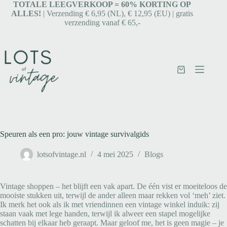
TOTALE LEEGVERKOOP = 6
0% KORTING OP
ALLES!
| Verzending € 6,95 (NL), € 12,95 (EU) | gratis
verzending vanaf € 65,-
Speuren als een pro: jouw vintage survivalgids
lotsofvintage.nl
4 mei 2025
Blogs
Vintage shoppen – het blijft een vak apart. De één vist er moeiteloos de
mooiste stukken uit, terwijl de ander alleen maar rekken vol ‘meh’ ziet.
Ik merk het ook als ik met vriendinnen een vintage winkel induik: zij
staan vaak met lege handen, terwijl ik alweer een stapel mogelijke
schatten bij elkaar heb geraapt. Maar geloof me, het is geen magie – je