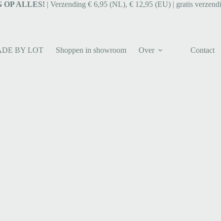
 OP ALLES!
| Verzending € 6,95 (NL), € 12,95 (EU) | gratis verzend
ADE BY LOT
Shoppen in showroom
Over
Contact