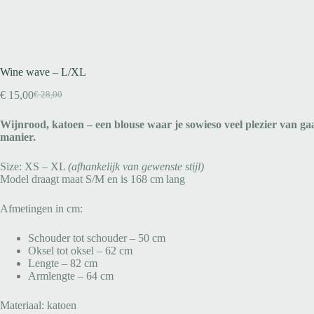
Wine wave – L/XL
€
15,00
€
28,00
Wijnrood, katoen – een blouse waar je sowieso veel plezier van g
manier.
Size: XS – XL
(afhankelijk van gewenste stijl)
Model draagt maat S/M en is 168 cm lang
Afmetingen in cm:
Schouder tot schouder – 50 cm
Oksel tot oksel – 62 cm
Lengte – 82 cm
Armlengte – 64 cm
Materiaal: katoen