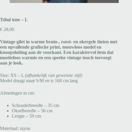
Tribal tone – L
€
28,00
Vintage gilet in warme bruin-, roest- en okergele tinten met
een opvallende grafische print, mouwloos model en
knoopsluiting aan de voorkant. Een karaktervol item dat
moeiteloos warmte en een speelse vintage touch toevoegt
aan je look.
Size: XS – L
(afhankelijk van gewenste stijl)
Model draagt maat S/M en is 168 cm lang
Afmetingen in cm:
Schouderbreedte – 35 cm
Okselbreedte – 56 cm
Lengte – 59 cm
Materiaal: rayon