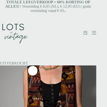
TOTALE LEEGVERKOOP = 6
0% KORTING OP
ALLES!
| Verzending € 6,95 (NL), € 12,95 (EU) | gratis
verzending vanaf € 65,-
UITVERKOCHT