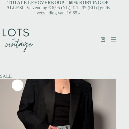
TOTALE LEEGVERKOOP = 6
0% KORTING OP
ALLES!
| Verzending € 6,95 (NL), € 12,95 (EU) | gratis
verzending vanaf € 65,-
SALE