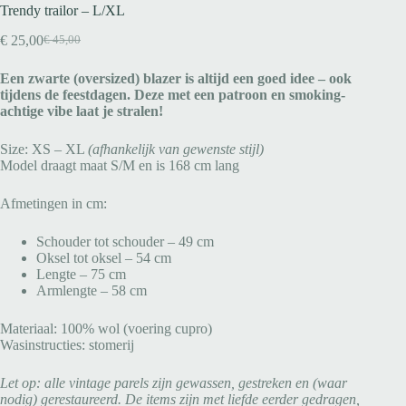
Trendy trailor – L/XL
€
25,00
€
45,00
Een zwarte (oversized) blazer is altijd een goed idee – ook
tijdens de feestdagen. Deze met een patroon en smoking-
achtige vibe laat je stralen!
Size: XS – XL
(afhankelijk van gewenste stijl)
Model draagt maat S/M en is 168 cm lang
Afmetingen in cm:
Schouder tot schouder – 49 cm
Oksel tot oksel – 54 cm
Lengte – 75 cm
Armlengte – 58 cm
Materiaal: 100% wol (voering cupro)
Wasinstructies: stomerij
Let op: alle vintage parels zijn gewassen, gestreken en (waar
nodig) gerestaureerd. De items zijn met liefde eerder gedragen,