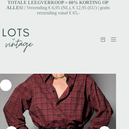
TOTALE LEEGVERKOOP = 6
0% KORTING OP
ALLES!
| Verzending € 6,95 (NL), € 12,95 (EU) | gratis
verzending vanaf € 65,-