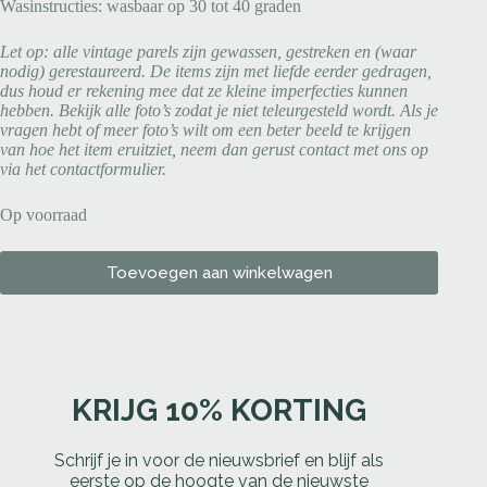
Wasinstructies: wasbaar op 30 tot 40 graden
Let op: alle vintage parels zijn gewassen, gestreken en (waar
nodig) gerestaureerd. De items zijn met liefde eerder gedragen,
dus houd er rekening mee dat ze kleine imperfecties kunnen
hebben. Bekijk alle foto’s zodat je niet teleurgesteld wordt. Als je
vragen hebt of meer foto’s wilt om een beter beeld te krijgen
van hoe het item eruitziet, neem dan gerust contact met ons op
via het contactformulier.
Op voorraad
Toevoegen aan winkelwagen
KRIJG 10% KORTING
Schrijf je in voor de nieuwsbrief en blijf als
eerste op de hoogte van de nieuwste