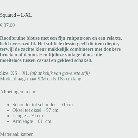
Squared – L/XL
€
37,00
Roodbruine blouse met een fijn ruitpatroon en een relaxte,
licht oversized fit. Het subtiele dessin geeft dit item diepte,
terwijl de zachte kleur makkelijk combineert met donkere
broeken of denim. Een tijdloze vintage blouse die
moeiteloos tussen casual en gekleed schakelt.
Size: XS – XL
(afhankelijk van gewenste stijl)
Model draagt maat S/M en is 168 cm lang
Afmetingen in cm:
Schouder tot schouder – 51 cm
Oksel tot oksel – 57 cm
Lengte – 79 cm
Armlengte – 61 cm
Materiaal: katoen