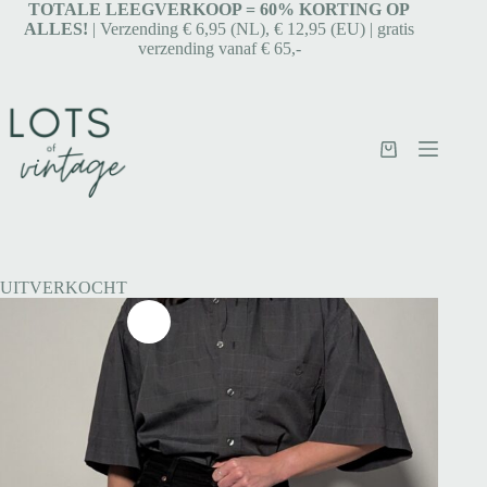
TOTALE LEEGVERKOOP = 6
0% KORTING OP
ALLES!
| Verzending € 6,95 (NL), € 12,95 (EU) | gratis
verzending vanaf € 65,-
UITVERKOCHT