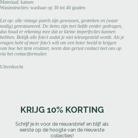
Materiaal: katoen
Wasinstructies: wasbaar op 30 tot 40 graden
Let op: alle vintage parels zijn gewassen, gestreken en (waar
nodig) gerestaureerd. De items zijn met liefde eerder gedragen,
dus houd er rekening mee dat ze kleine imperfecties kunnen
hebben. Bekijk alle foto’s zodat je niet teleurgesteld wordt. Als je
vragen hebt of meer foto’s wilt om een beter beeld te krijgen
van hoe het item eruitziet, neem dan gerust contact met ons op
via het contactformulier.
Uitverkocht
KRIJG 10% KORTING
Schrijf je in voor de nieuwsbrief en blijf als
eerste op de hoogte van de nieuwste
collecties!