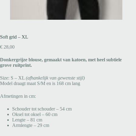
Soft grid – XL
€
28,00
Donkergrijze blouse, gemaakt van katoen, met heel subtiele
grove ruitprint.
Size: S – XL
(afhankelijk van gewenste stijl)
Model draagt maat S/M en is 168 cm lang
Afmetingen in cm:
Schouder tot schouder – 54 cm
Oksel tot oksel – 60 cm
Lengte – 81 cm
Armlengte – 29 cm