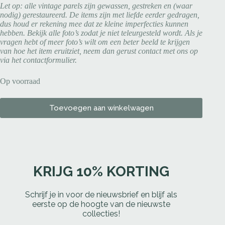
Let op: alle vintage parels zijn gewassen, gestreken en (waar
nodig) gerestaureerd. De items zijn met liefde eerder gedragen,
dus houd er rekening mee dat ze kleine imperfecties kunnen
hebben. Bekijk alle foto’s zodat je niet teleurgesteld wordt. Als je
vragen hebt of meer foto’s wilt om een beter beeld te krijgen
van hoe het item eruitziet, neem dan gerust contact met ons op
via het contactformulier.
Op voorraad
Toevoegen aan winkelwagen
KRIJG 10% KORTING
Schrijf je in voor de nieuwsbrief en blijf als
eerste op de hoogte van de nieuwste
collecties!