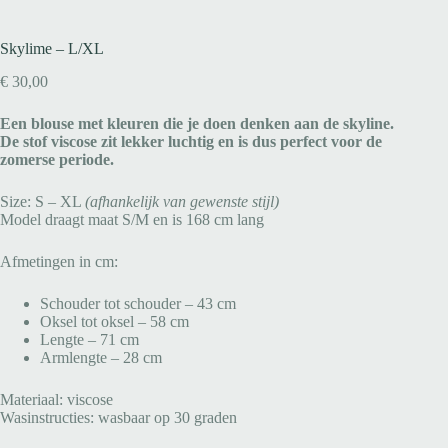
Skylime – L/XL
€
30,00
Een blouse met kleuren die je doen denken aan de skyline.
De stof viscose zit lekker luchtig en is dus perfect voor de
zomerse periode.
Size: S – XL
(afhankelijk van gewenste stijl)
Model draagt maat S/M en is 168 cm lang
Afmetingen in cm:
Schouder tot schouder – 43 cm
Oksel tot oksel – 58 cm
Lengte – 71 cm
Armlengte – 28 cm
Materiaal: viscose
Wasinstructies: wasbaar op 30 graden