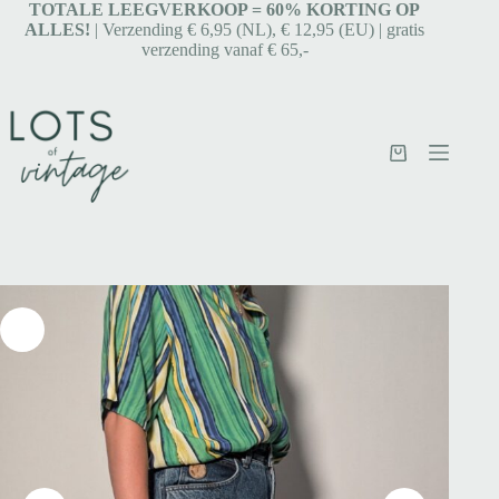
TOTALE LEEGVERKOOP = 6
0% KORTING OP
ALLES!
| Verzending € 6,95 (NL), € 12,95 (EU) | gratis
verzending vanaf € 65,-