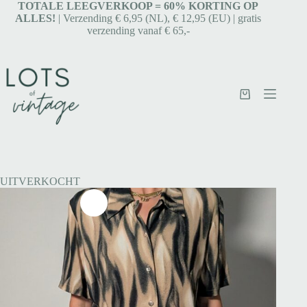
TOTALE LEEGVERKOOP = 6
0% KORTING OP
ALLES!
| Verzending € 6,95 (NL), € 12,95 (EU) | gratis
verzending vanaf € 65,-
UITVERKOCHT