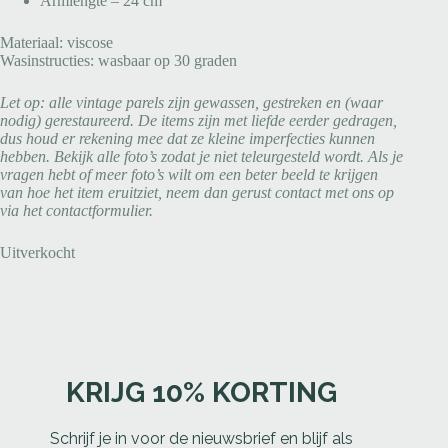
Armlengte – 24 cm
Materiaal: viscose
Wasinstructies: wasbaar op 30 graden
Let op: alle vintage parels zijn gewassen, gestreken en (waar
nodig) gerestaureerd. De items zijn met liefde eerder gedragen,
dus houd er rekening mee dat ze kleine imperfecties kunnen
hebben. Bekijk alle foto’s zodat je niet teleurgesteld wordt. Als je
vragen hebt of meer foto’s wilt om een beter beeld te krijgen
van hoe het item eruitziet, neem dan gerust contact met ons op
via het contactformulier.
Uitverkocht
KRIJG 10% KORTING
Schrijf je in voor de nieuwsbrief en blijf als