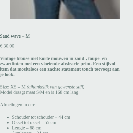
Sand wave – M
€
30,00
Vintage blouse met korte mouwen in zand-, taupe- en
zwarttinten met een vloeiende abstracte print. Een stijlvol
item dat moeiteloos een zachte statement touch toevoegt aan
je look.
Size: XS – M
(afhankelijk van gewenste stijl)
Model draagt maat S/M en is 168 cm lang
Afmetingen in cm:
Schouder tot schouder – 44 cm
Oksel tot oksel – 55 cm
Lengte – 68 cm