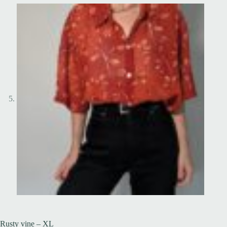
Rusty vine – XL