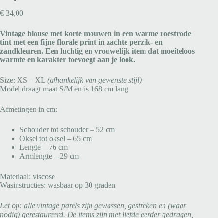
€
34,00
Vintage blouse met korte mouwen in een warme roestrode
tint met een fijne florale print in zachte perzik- en
zandkleuren. Een luchtig en vrouwelijk item dat moeiteloos
warmte en karakter toevoegt aan je look.
Size: XS – XL
(afhankelijk van gewenste stijl)
Model draagt maat S/M en is 168 cm lang
Afmetingen in cm:
Schouder tot schouder – 52 cm
Oksel tot oksel – 65 cm
Lengte – 76 cm
Armlengte – 29 cm
Materiaal: viscose
Wasinstructies: wasbaar op 30 graden
Let op: alle vintage parels zijn gewassen, gestreken en (waar
nodig) gerestaureerd. De items zijn met liefde eerder gedragen,