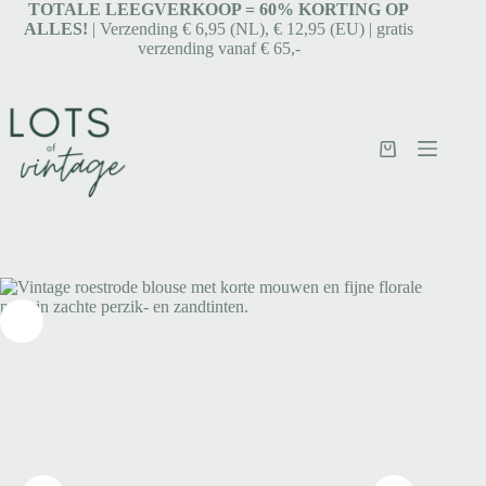
TOTALE LEEGVERKOOP = 6
0% KORTING OP
ALLES!
| Verzending € 6,95 (NL), € 12,95 (EU) | gratis
verzending vanaf € 65,-