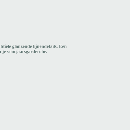
tiele glanzende lijnendetails. Een
n je voorjaarsgarderobe.