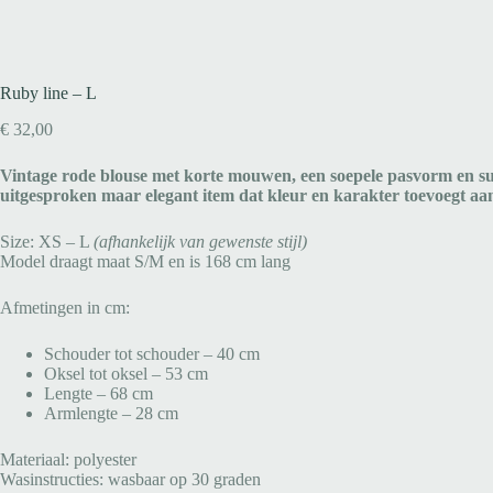
Ruby line – L
€
32,00
Vintage rode blouse met korte mouwen, een soepele pasvorm en sub
uitgesproken maar elegant item dat kleur en karakter toevoegt aa
Size: XS – L
(afhankelijk van gewenste stijl)
Model draagt maat S/M en is 168 cm lang
Afmetingen in cm:
Schouder tot schouder – 40 cm
Oksel tot oksel – 53 cm
Lengte – 68 cm
Armlengte – 28 cm
Materiaal: polyester
Wasinstructies: wasbaar op 30 graden