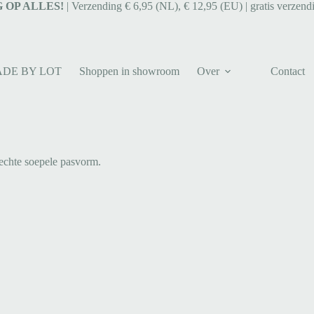
 OP ALLES!
| Verzending € 6,95 (NL), € 12,95 (EU) | gratis verzend
ADE BY LOT
Shoppen in showroom
Over
Contact